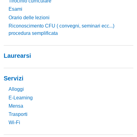
Tirocinio curriculare
Esami
Orario delle lezioni
Riconoscimento CFU ( convegni, seminari ecc...)
procedura semplificata
Laurearsi
Servizi
Alloggi
E-Learning
Mensa
Trasporti
Wi-Fi