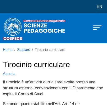
Corso di laurea in Scienze Pedago
Salta al contenuto principale
EN
Home
Studiare
Tirocinio curriculare
Tirocinio curriculare
Ascolta
Il tirocinio è un’attività curriculare svolta presso una
struttura esterna, convenzionata con il Dipartimento che
ospita il Corso di Studi.
Secondo quanto stabilito nell'Art. Art. 14 del