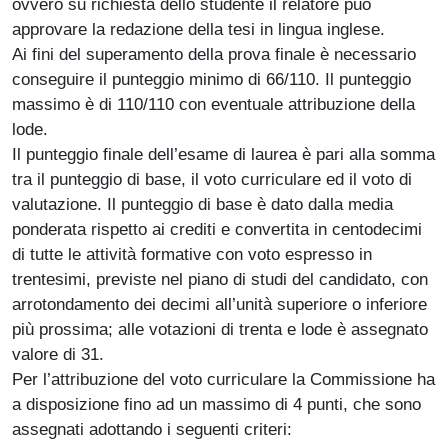
ovvero su richiesta dello studente il relatore può
approvare la redazione della tesi in lingua inglese.
Ai fini del superamento della prova finale è necessario
conseguire il punteggio minimo di 66/110. Il punteggio
massimo è di 110/110 con eventuale attribuzione della
lode.
Il punteggio finale dell’esame di laurea è pari alla somma
tra il punteggio di base, il voto curriculare ed il voto di
valutazione. Il punteggio di base è dato dalla media
ponderata rispetto ai crediti e convertita in centodecimi
di tutte le attività formative con voto espresso in
trentesimi, previste nel piano di studi del candidato, con
arrotondamento dei decimi all’unità superiore o inferiore
più prossima; alle votazioni di trenta e lode è assegnato
valore di 31.
Per l’attribuzione del voto curriculare la Commissione ha
a disposizione fino ad un massimo di 4 punti, che sono
assegnati adottando i seguenti criteri: